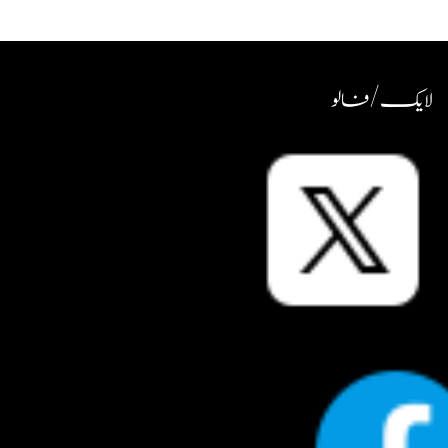
لایک / فالو