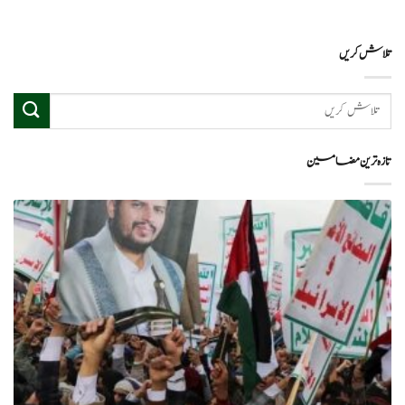
تلاش کریں
تازہ ترین مضامین