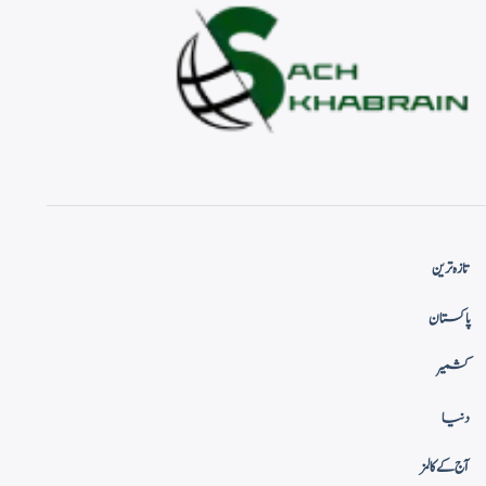
تازہ ترین
پاکستان
کشمیر
دنیا
آج کے کالمز