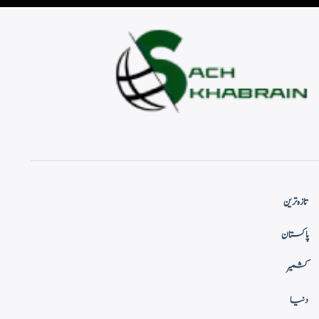
تازہ ترین
پاکستان
کشمیر
دنیا