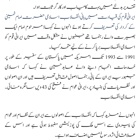
تقدیر بدلنے میں بہت کامیاب اور کارگر ثابت ہوا ۔
ایرانی قوم کی قیادت میں بانی انقلاب اسلامی حضرت امام خمینی
کے کردار کی تعریف
کرتے ہوئے انہوں نے کہا: مرحوم امام ایک
بصیرت والے رہنما تھے جنہوں نے مشکل وقت میں ایرانی قوم کو
اسلامی انقلاب برپا کرنے کے لیے متحد کیا۔
1991 سے 1993 تک امریکہ میں پاکستان کے سفیر کے طور پر
خدمات انجام دینے والے عابدحسین نے کہا کہ اسلامی
جمہوریہ ایران کے بانی رہنما اصول قابل تعریف ہیں اور ان اصولوں
اور نظریات کی بنیاد پر، ایرانی عوام نے فتح کی 43 ویں سالگرہ منائی۔
اسلامی انقلاب
انہوں نے مزید کہا کہ انقلاب کے اصولوں سے ایران کے نظام اور عوام
کی پیروی سے اس ملک کی پوزیشن مضبوط ہوئی ہے اور اس کے
علاقائی اثر و رسوخ میں اضافہ ہوا ہے۔