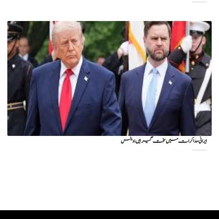
ایرانی مذاکرات میں سخت گیر ہیں: وینس