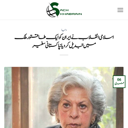
Ski
t
conten
دنیا
اسلامی انقلاب نے ایران کو ایک طاقتور ملک
میں تبدیل کر دیا : پاکستانی سفیر
06
فروری