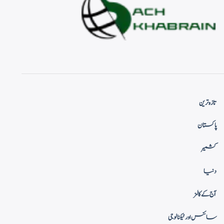
تازہ ترین
پاکستان
کشمیر
دنیا
آج کے کالمز
سائنس اور ٹیکنالوجی