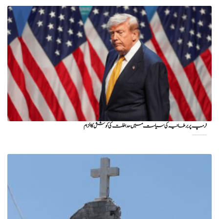
ٹرمپ پر برطانیہ کی سیاست میں مداخلت کی کوشش کا الزام