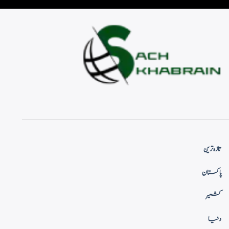
تازہ ترین
پاکستان
کشمیر
دنیا