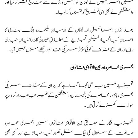
میں اسرائیل نے لبنان کو اس دائرے سے خارج قرار دیا اور
واشنگٹن نے بھی اسی تشریح کو قبول کر لیا۔
بعد ازاں اسرائیل اور لبنان کے درمیان علیحدہ جنگ بندی کا
اعلان کیا گیا، لیکن تجزیے کے مطابق صیہونی کارروائیاں جاری
رہیں اور ان کے خلاف کوئی مؤثر امریکی اقدام دیکھنے میں نہیں آیا۔
بحری محاصرہ اور بین الاقوامی قانون
تجزیے میں یہ بھی کہا گیا ہے کہ ایران کے خلاف امریکی
بحری دباؤ اور محاصرے کی پالیسیاں واشنگٹن کے غیر جانبدار کردار پر
سوالات کھڑے کرتی ہیں۔
تجزیہ نگار کے مطابق بین الاقوامی قانون میں بحری محاصرہ
طاقت کے استعمال کی ایک شکل تصور کیا جاتا ہے اور کسی بھی