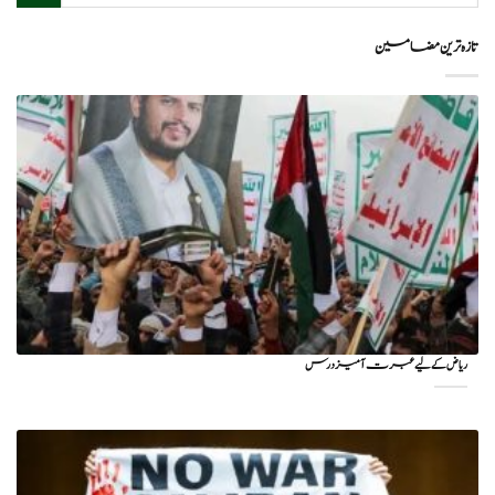
تازہ ترین مضامین
ریاض کے لیے عبرت آمیز درس