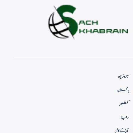
تازہ ترین
پاکستان
کشمیر
دنیا
آج کے کالمز