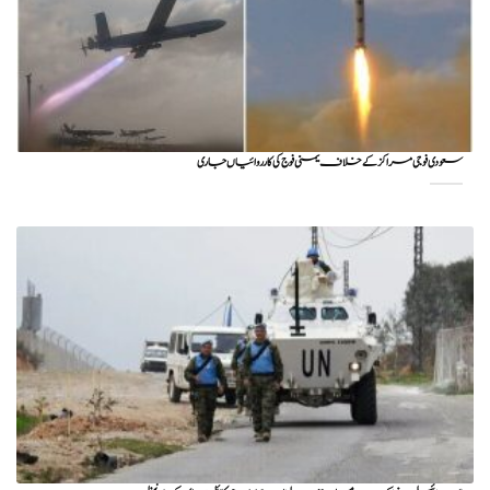
سعودی فوجی مراکز کے خلاف یمنی فوج کی کارروائیاں جاری