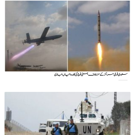
سعودی فوجی مراکز کے خلاف یمنی فوج کی کارروائیاں جاری