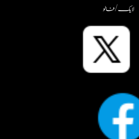
لایک / فالو