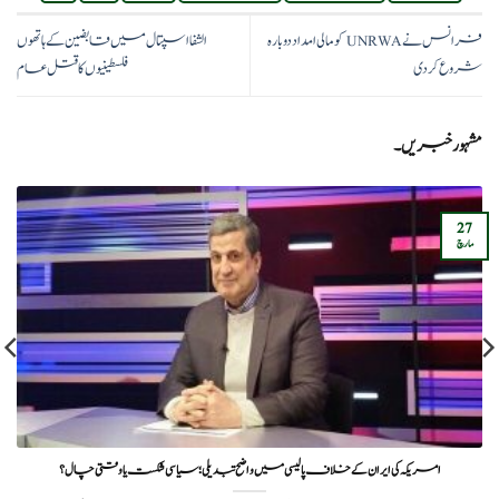
فرانس نے UNRWA کو مالی امداد دوبارہ
الشفا اسپتال میں قابضین کے ہاتھوں
شروع کر دی
فلسطینیوں کا قتل عام
مشہور خبریں۔
27
مارچ
امریکہ کی ایران کے خلاف پالیسی میں واضح تبدیلی؛ سیاسی شکست یا وقتی چال؟