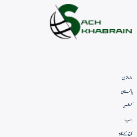
تازہ ترین
پاکستان
کشمیر
دنیا
آج کے کالمز