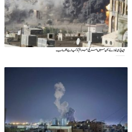
این بی سی نیوز نے یمن میں امریکی جرائم کو کیا بے نقاب