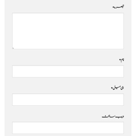
تبصرہ
*
نام
*
ای میل
*
ویب‌ سائٹ