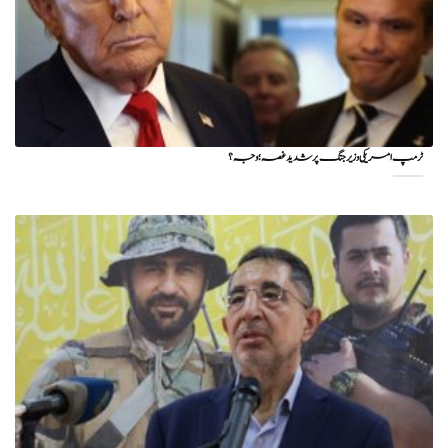
ٹرمپ امریکی وزیر جنگ پر شدید غصہ؛ وجہ ؟