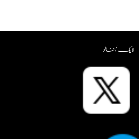
لایک / فالو