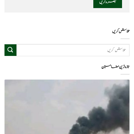
تلاش کریں
تازہ ترین مضامین