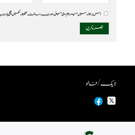
اس براؤزر میں میرا نام، ای میل، اور ویب سائٹ محفوظ رکھیں اگلی بار
لایک / فالو