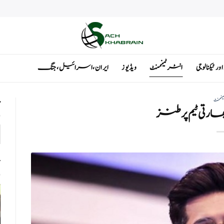
ٹیکنالوجی
انٹرٹینمنٹ
ویڈیوز
ایران ، اسرائیل ، جنگ
ینمنٹ
ت
 بھارتی ٹیم پر طنز
ت