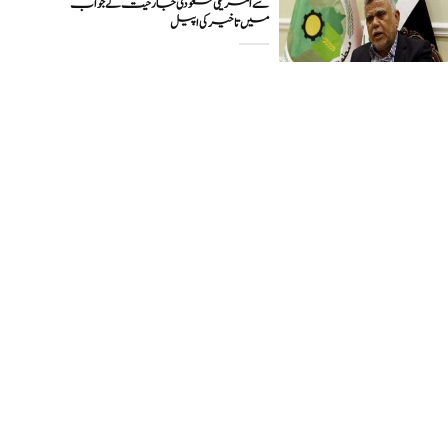
سے امریکی سعودی جارحیت کے جواب
میں تاخیر کی اپیل