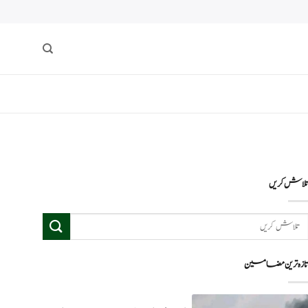
لاش کریں
ازہ ترین مضامین