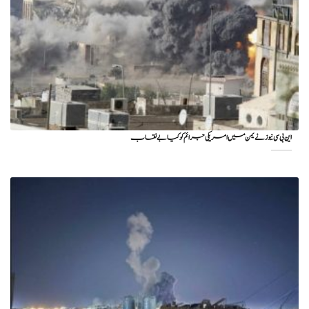
این بی سی نیوز نے یمن میں امریکی جرائم کو کیا بے نقاب