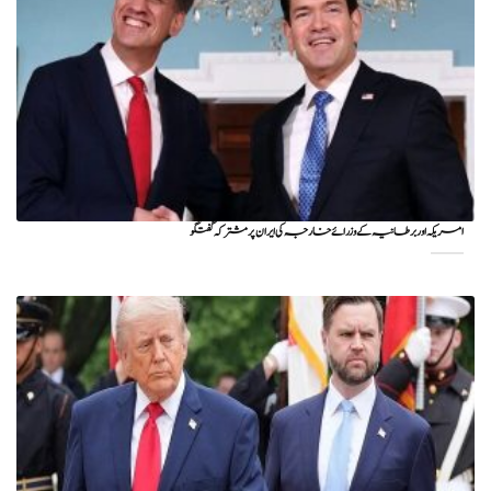
امریکہ اور برطانیہ کے وزرائے خارجہ کی ایران پر مشترکہ گفتگو