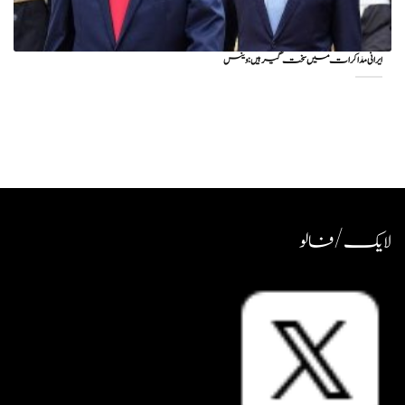
ایرانی مذاکرات میں سخت گیر ہیں: وینس
لایک / فالو