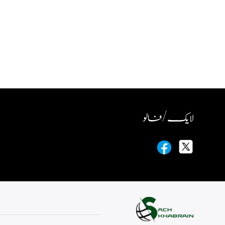
لایک / فالو