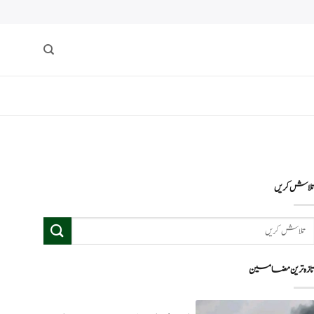
لاش کریں
ازہ ترین مضامین