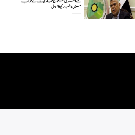
سے امریکی سعودی جارحیت کے جواب
میں تاخیر کی اپیل