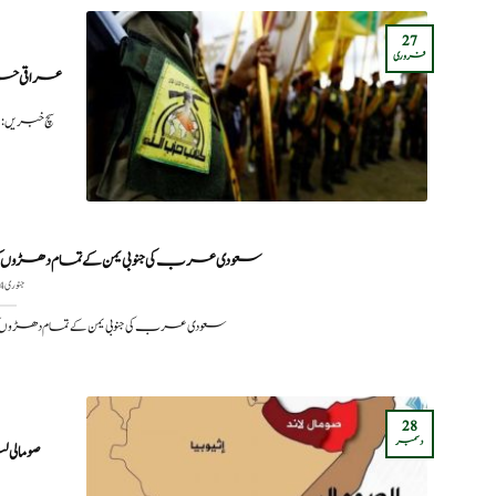
27
فروری
عراقی حزب 
سچ خبریں:
سعودی عرب کی جنوبی یمن کے تمام دھڑو
جنوری 4, 2026
سعودی عرب کی جنوبی یمن کے تمام دھڑو
28
دسمبر