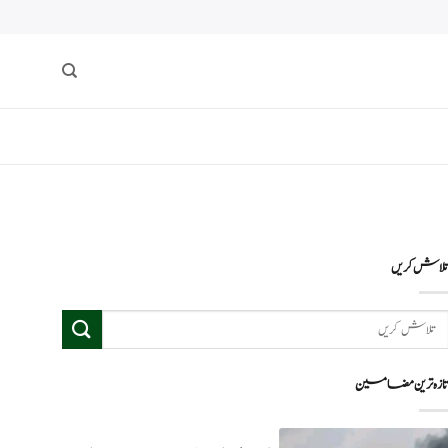
لاش کریں
ازہ ترین مضامین