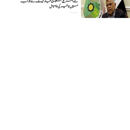
سے امریکی سعودی جارحیت کے جواب
میں تاخیر کی اپیل