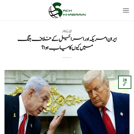
Ski
t
conten
آج کے کالمز
ایران امریکہ اور اسرائیل کے خلاف جنگ
میں کیوں کامیاب ہوا؟
28
مئی