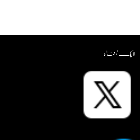
لایک / فالو