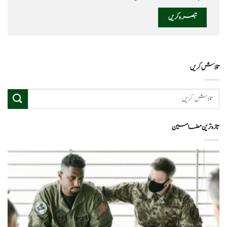
تلاش کریں
تازہ ترین مضامین