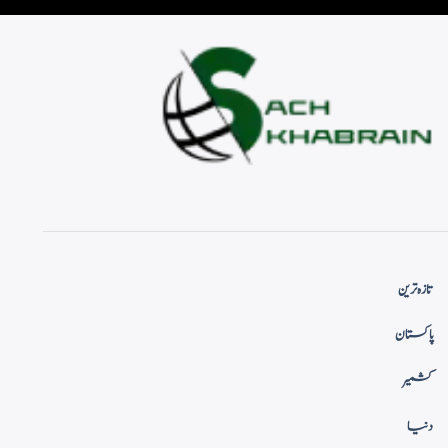
تازہ ترین
پاکستان
کشمیر
دنیا