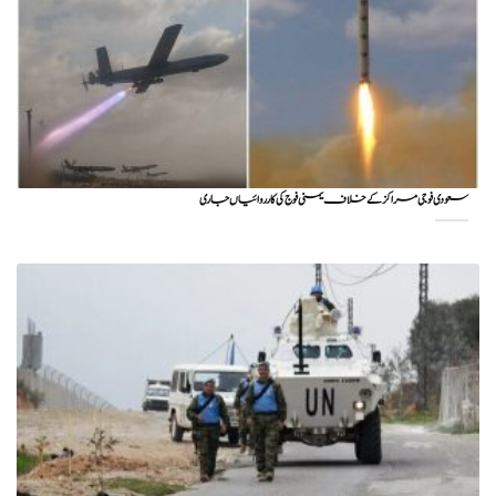
سعودی فوجی مراکز کے خلاف یمنی فوج کی کارروائیاں جاری