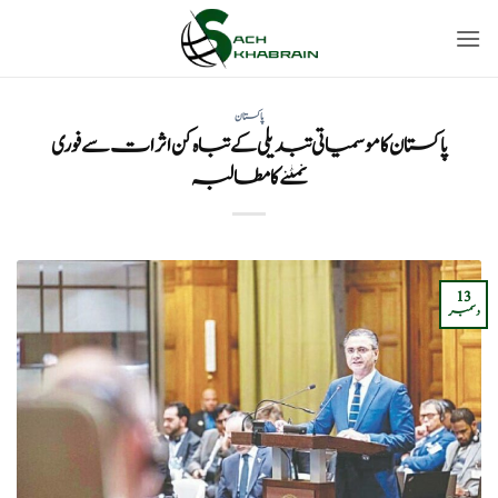
Ski
t
conten
پاکستان
پاکستان کا موسمیاتی تبدیلی کے تباہ کن اثرات سے فوری
نمٹنے کا مطالبہ
13
دسمبر