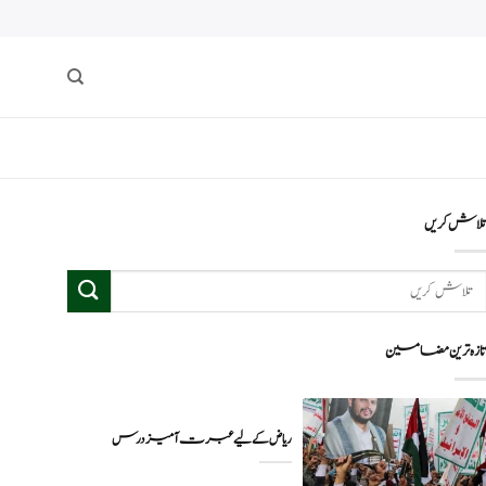
لاش کریں
ازہ ترین مضامین
ریاض کے لیے عبرت آمیز درس