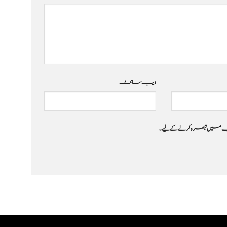
ویب‌ سائٹ
 جب میں تبصرہ کرنے کےلیے۔