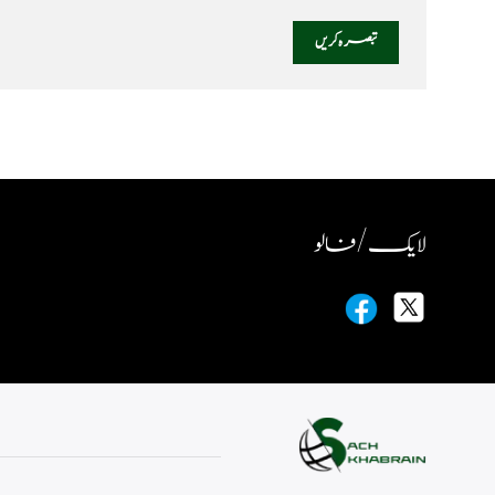
لایک / فالو