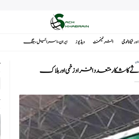
ٹیکنالوجی
انٹرٹینمنٹ
ویڈیوز
ایران ، اسرائیل ، جنگ
تان
ت
 کا شکار متعدد افراد زخمی اور ہلاک
ت