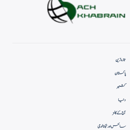
تازہ ترین
پاکستان
کشمیر
دنیا
آج کے کالمز
سائنس اور ٹیکنالوجی