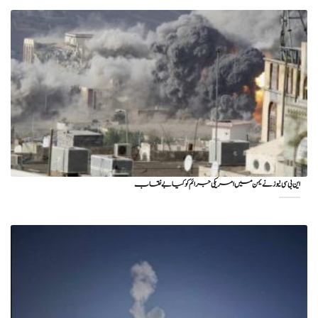
این بی سی نیوز نے یمن میں امریکی جرائم کو کیا بے نقاب