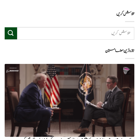
تلاش کریں
تازہ ترین مضامین