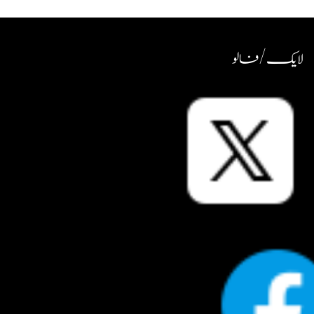
لایک / فالو