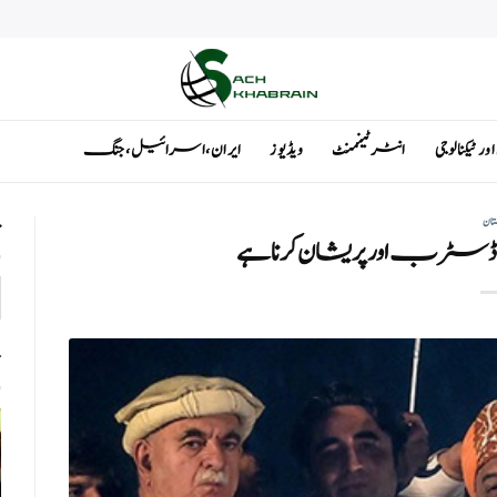
ٹیکنالوجی
انٹرٹینمنٹ
ویڈیوز
ایران ، اسرائیل ، جنگ
تان
ت
و ڈسٹرب اور پریشان کرنا ہے
ت