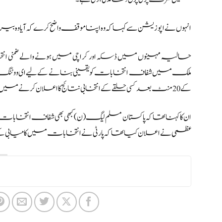
انہوں نے اپوزیشن سے کہا کہ وہ اپنا موقف واضح کرے کہ آیا وہ بیرو
حالیہ مہینوں میں ڈسکہ اور کراچی میں ہونے والے ضمنی 
ملک میں شفاف انتخابات کو یقینی بنانے کے لیے ای ووٹنگ 
کے 20 منٹ بعد کسی حلقے کے انتخابی نتائج کا اعلان کرنے میں مدد ملے گی۔
عظمی نے اعلان کیا تھا کہ پارٹی نے انتخابات میں کامیابی کے 