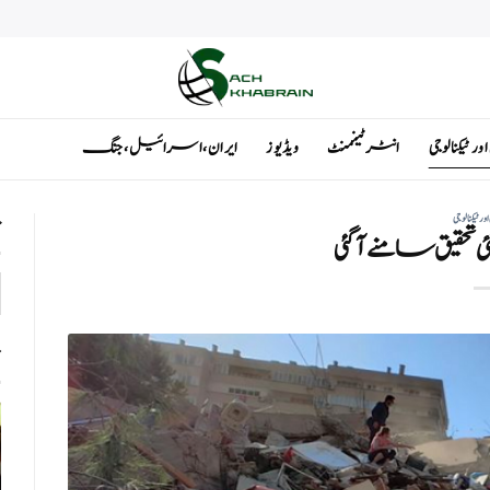
ٹیکنالوجی
انٹرٹینمنٹ
ویڈیوز
ایران ، اسرائیل ، جنگ
ٹیکنالوجی
ت
 تحقیق سامنے آگئی
ت