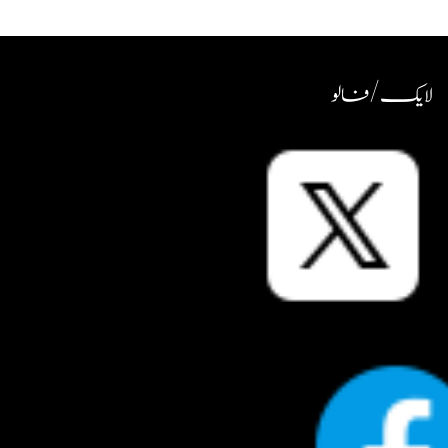
لایک / فالو