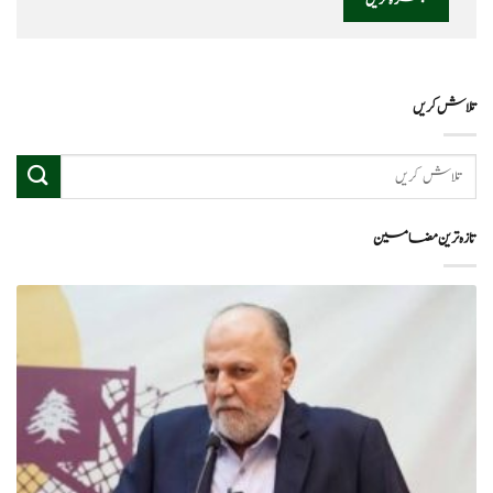
تلاش کریں
تازہ ترین مضامین