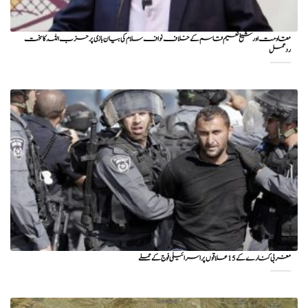
مقاومت اور شیخ نعیم قاسم کے خلاف نواف سلام کی بیان بازی پر حزب اللہ کا سخت
ردعمل
مغربی کنارے کے 15 علاقوں پر اسرائیلی فوج کے حملے