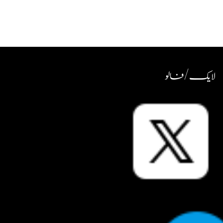
لایک / فالو