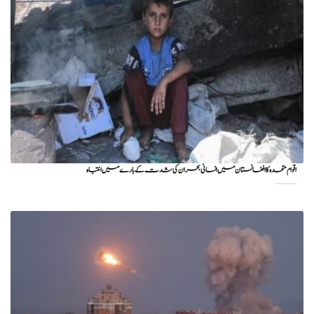
اقوام متحدہ کا افغانستان میں انسانی بحران کی شدت کے بارے میں انتباہ