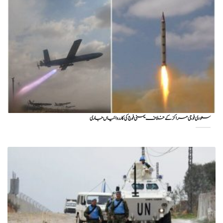
سعودی فوجی مراکز کے خلاف یمنی فوج کی کارروائیاں جاری