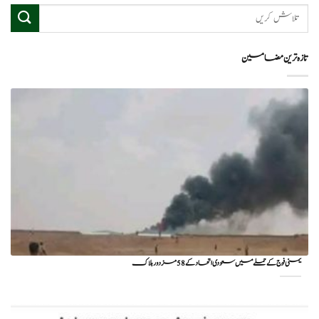
تازہ ترین مضامین
یمنی فوج کے حملے میں سعودی اتحاد کے 58 مزدور ہلاک