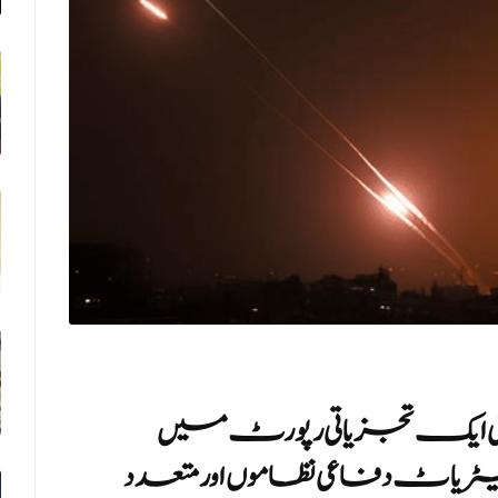
پنی ایک تجزیاتی رپورٹ میں
ریاٹ دفاعی نظاموں اور متعدد