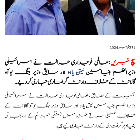
?️
23 نومبر 2024
سچ خبریں
:
عالمی فوجداری عدالت نے اسرائیلی
وزیراعظم بنیامین
نیتن یاہو
اور سابق وزیر جنگ یوآو
گالانٹ کے خلاف وارنٹ گرفتاری جاری کر دیے۔
تفصیلات کے مطابق، عالمی فوجداری عدالت نے اسرائیلی
وزیراعظم بنیامین نیتن یاہو اور سابق وزیر جنگ یوآو گالانٹ کے
خلاف فلسطینی علاقے غزہ میں جنگی جرائم کے ارتکاب کی
بنیاد پر گرفتاری کے وارنٹ جاری کیے ہیں۔