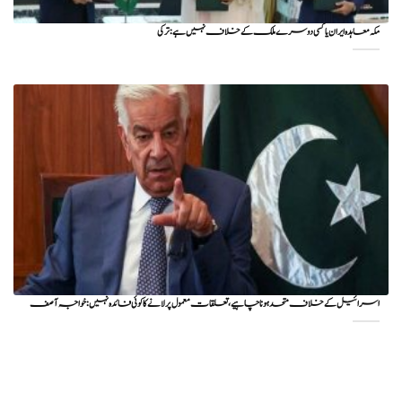
مکہ معاہدہ ایران یا کسی دوسرے ملک کے خلاف نہیں ہے: ترکی
اسرائیل کے خلاف متحد ہونا چاہیے، تعلقات معمول پر لانے کا کوئی فائدہ نہیں: خواجہ آصف