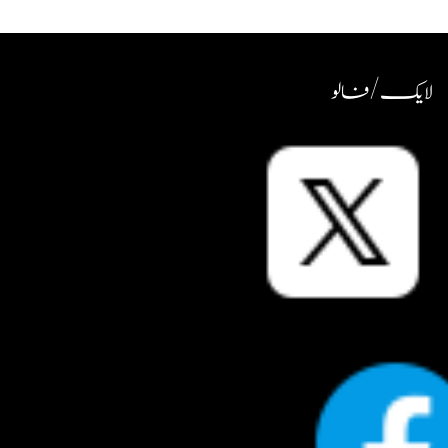
لایک / فالو