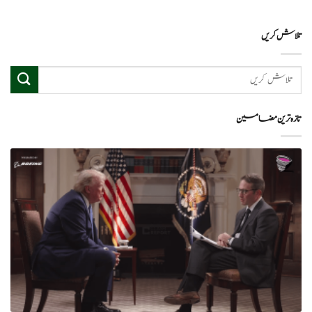
تلاش کریں
تازہ ترین مضامین