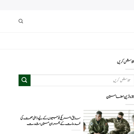
لاش کریں
ازہ ترین مضامین
سابق امریکی فوجیوں کے لیے ذہنی صحت کی
خدمات کے بحران میں شدت