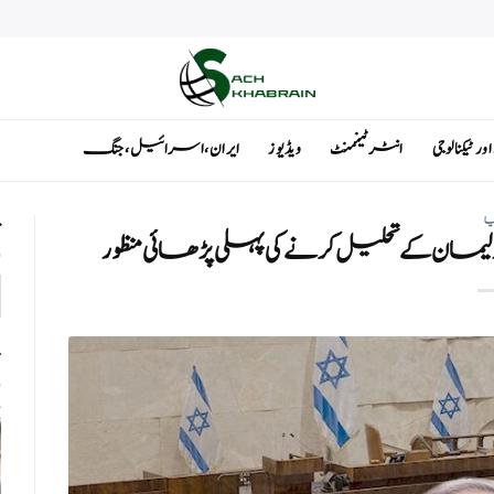
ٹیکنالوجی
انٹرٹینمنٹ
ویڈیوز
ایران ، اسرائیل ، جنگ
یا
ت
یمان کے تحلیل کرنے کی پہلی پڑھائی منظور
ت