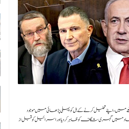
 میں، اپنے تحلیل کرنے کے بل کو پہلی پڑھائی میں موجود
 اتحاد میں گہری شگاف کو ظاہر کر دیا اور اسرائیل کو قبل از