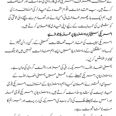
کے خلاف یکطرفہ امریکی فوجی کارروائی کی مذمت اور مخالفت
کرتے ہیں۔ یہ اقدامات اقوام متحدہ کے چارٹر کی خلاف ورزی
ہیں۔ ہم ایک بار پھر علاقائی امن لانے اور تصادم سے بچنے والی ثالثی کی
کوششوں کی حمایت کے لیے اپنی تیاری کا اعلان کرتے ہیں۔
امریکی سینیٹر: وینزویلا پر حملہ بلاجواز ہے
امریکی سینیٹ کی خارجہ تعلقات کمیٹی کے رکن برائن شیٹز نے
کہا: واشنگٹن کے وینزویلا میں ایسے اہم مفادات نہیں ہیں جو جنگ
کا جواز پیش کریں۔
یمنی انصار اللہ: امریکہ برائی کی جڑ اور دہشت گردی کی ماں ہے۔
وینزویلا پر امریکی حملے کے ردعمل میں یمنی انصار اللہ کے
سیاسی دفتر نے اعلان کیا: ہم وینزویلا کے خلاف امریکی فوجی
جارحیت کی شدید مذمت کرتے ہیں۔ وینزویلا پر امریکی فوجی حملہ
اور اس سے پہلے ملک کی ناکہ بندی امریکہ کی بربریت اور جرائم کا
منہ بولتا ثبوت ہے۔