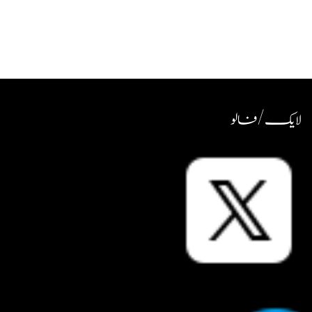
لایک / فالو