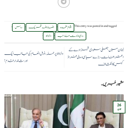
,
,
,
This entry was posted in
and tagged
اقوام متحدہ
انصاراللہ تحریک
روس
.
,
روسی وزارت خارجہ
ونزوئلا
لبنان میں جعلی سعودی شہزادے کے
ونزوئلا پر حملہ، نوبل انعام کی جانب ایک
اعترافات،بڑے سیاسی و مالی فراڈ
اور شاندار قدم!
کیس کا انکشاف
مشہور خبریں۔
26
جون