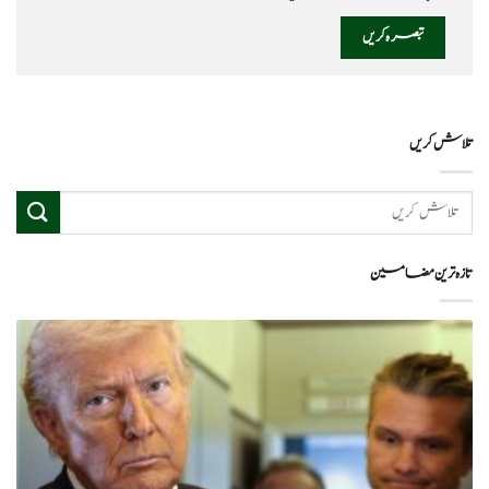
تلاش کریں
تازہ ترین مضامین