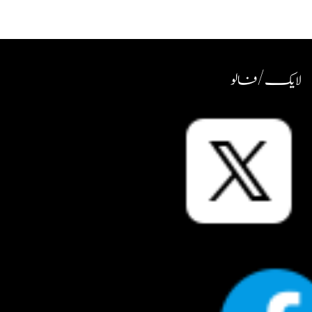
لایک / فالو