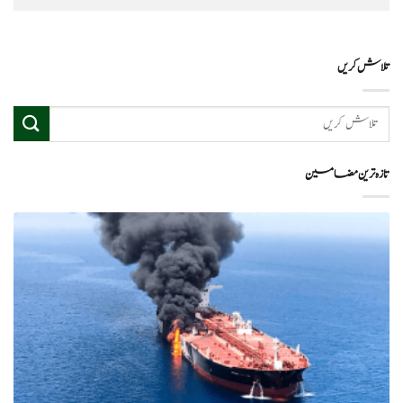
تلاش کریں
تازہ ترین مضامین