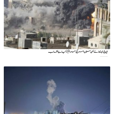
این بی سی نیوز نے یمن میں امریکی جرائم کو کیا بے نقاب