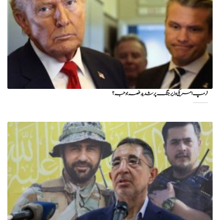
ٹرمپ امریکی وزیر جنگ پر شدید غصہ؛ وجہ ؟