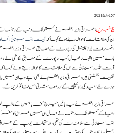
?️
15 مارچ 2021
سچ خبریں
:عراقی وزیر اعظم نے کیتھولک دنیا کے رہنما کے
ان کی ملاقات کا حوالہ دیتے ہوئے کہا کہ
آیت اللہ سیستانی اتحاد
الفرات نیوز چینل کی رپورٹ کے مطابق عراقی وزیر اعظم مصطفی
بارے میں اظہار خیال کیا،رپورٹ کے مطابق الکاظمی نے 
آیت اللہ سیستانی سے ان کی ملاقات کا حوالہ دیتے ہوئے کہاکہ
تقویت بخشتی ہیں، عراقی وزیر اعظم نے بھی اپنے بیان میں یاد
ہمارے لئے امید کی راہ کھینچیں گے اور معاشرتی امن قائم کریں گے۔
عراقی وزیر اعظم نے یہ باتیں چرچ آف بابیل کے بشپ لوئ
دنیا کے کیتھولک رہنما نے حال ہی میں عراق کا سفر کی
اللہ سیستانی سے ملاقات کی تھی، در حقیقت پوپ کے عراق 
اعلی مذہبی رہنما کی حیثیت سے آیت اللہ سیستانی سے ان کی ملا