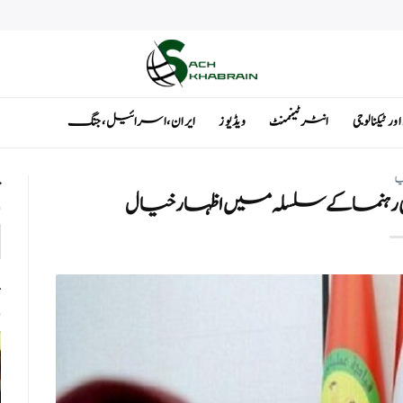
ٹیکنالوجی
انٹرٹینمنٹ
ویڈیوز
ایران ، اسرائیل ، جنگ
یا
ت
ی رہنما کے سلسلہ میں اظہار خیال
ت