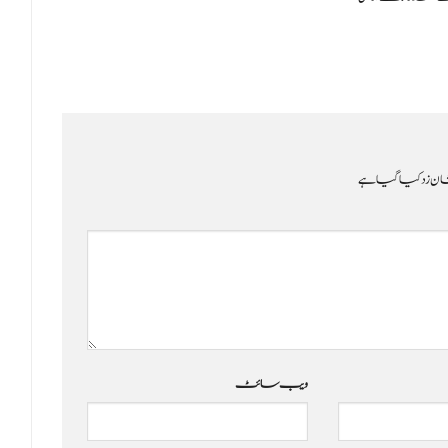
ن زد کیا گیا ہے
ویب‌ سائٹ