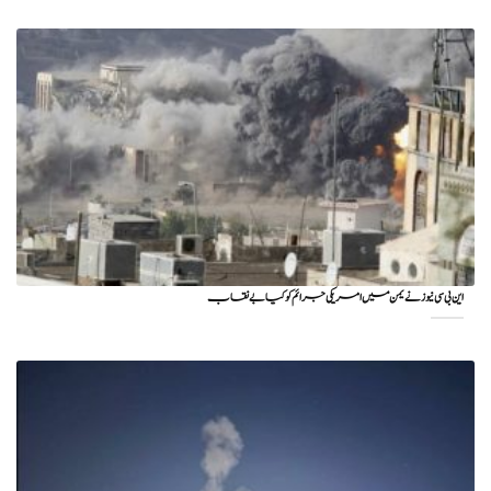
این بی سی نیوز نے یمن میں امریکی جرائم کو کیا بے نقاب