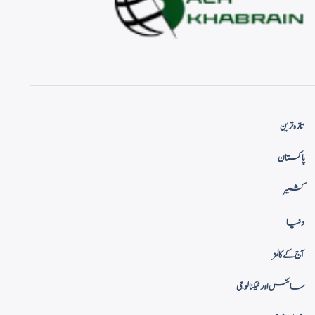
تازہ ترین
پاکستان
کشمیر
دنیا
آج کے کالمز
سائنس اور ٹیکنالوجی