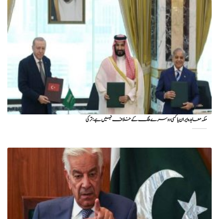
مکہ معاہدہ ایران یا کسی دوسرے ملک کے خلاف نہیں ہے: ترکی