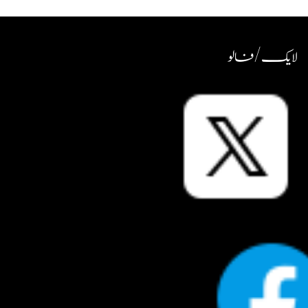
لایک / فالو