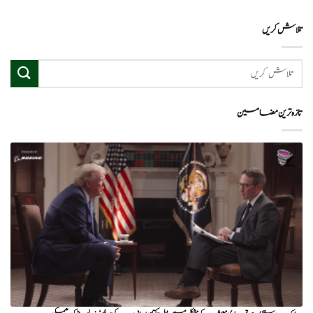
تلاش کریں
تازہ ترین مضامین