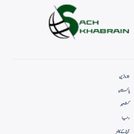
تازہ ترین
پاکستان
کشمیر
دنیا
آج کے کالمز