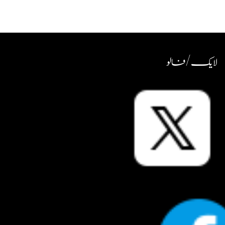
لایک / فالو