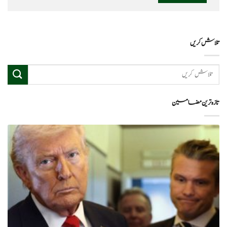
تلاش کریں
تازہ ترین مضامین