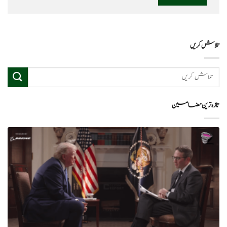
تلاش کریں
تازہ ترین مضامین