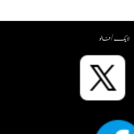
لایک / فالو