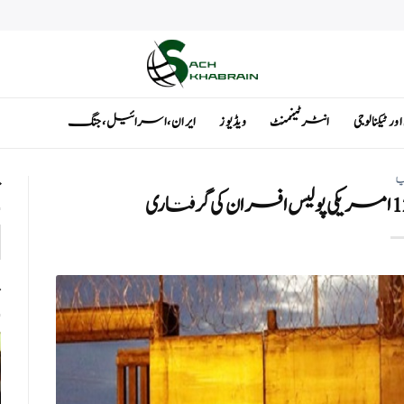
ٹیکنالوجی
انٹرٹینمنٹ
ویڈیوز
ایران ، اسرائیل ، جنگ
یا
ت
ت