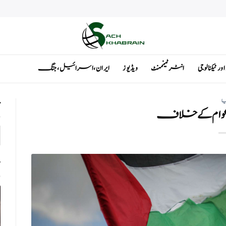
ٹیکنالوجی
انٹرٹینمنٹ
ویڈیوز
ایران ، اسرائیل ، جنگ
یا
ت
ی عوام کے خلاف
ت