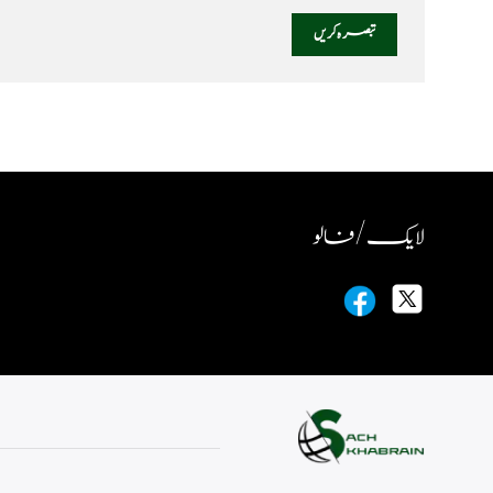
لایک / فالو