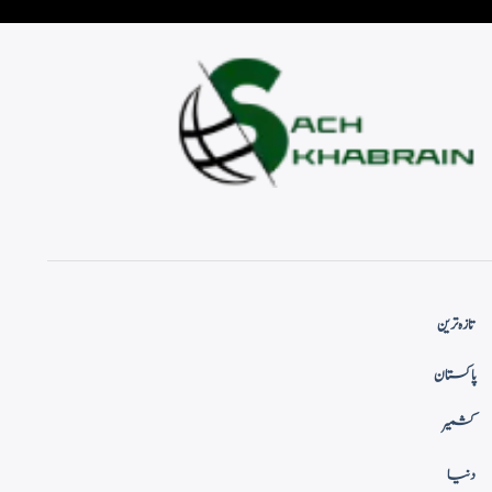
تازہ ترین
پاکستان
کشمیر
دنیا