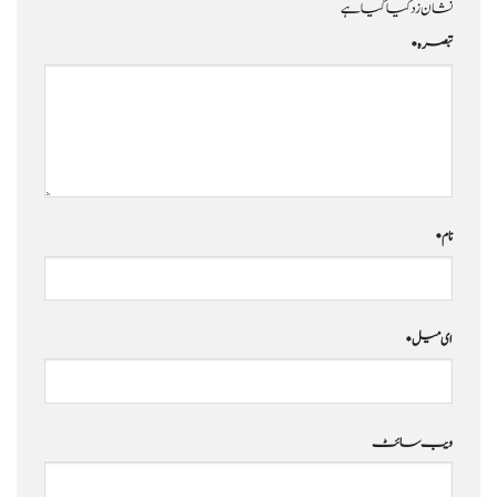
نشان زد کیا گیا ہے
تبصرہ
*
نام
*
ای میل
*
ویب‌ سائٹ