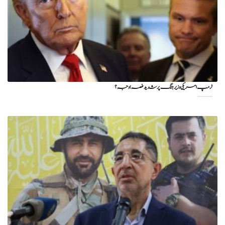
ٹرمپ امریکی وزیر جنگ پر شدید غصہ؛ وجہ ؟