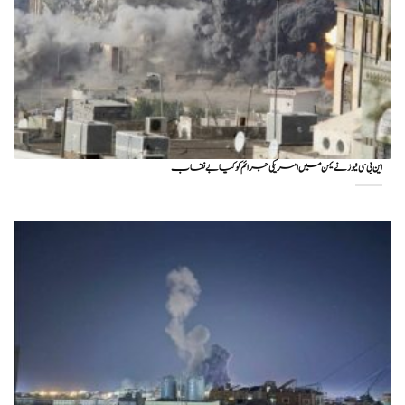
این بی سی نیوز نے یمن میں امریکی جرائم کو کیا بے نقاب