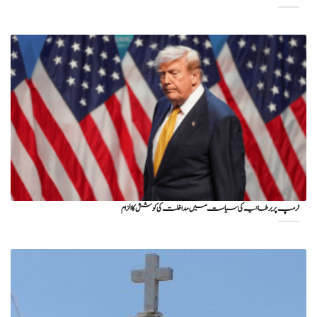
ٹرمپ پر برطانیہ کی سیاست میں مداخلت کی کوشش کا الزام