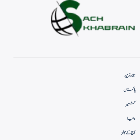
تازہ ترین
پاکستان
کشمیر
دنیا
آج کے کالمز