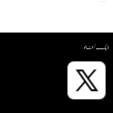
لایک / فالو