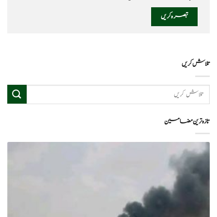
تلاش کریں
تازہ ترین مضامین