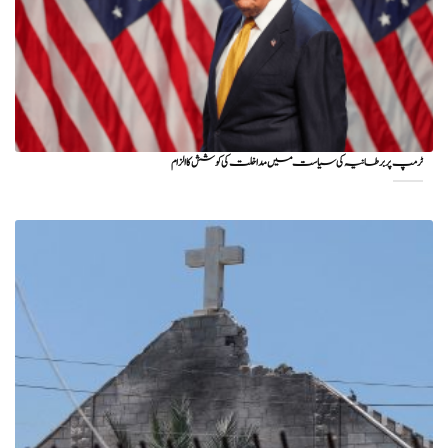
ٹرمپ پر برطانیہ کی سیاست میں مداخلت کی کوشش کا الزام