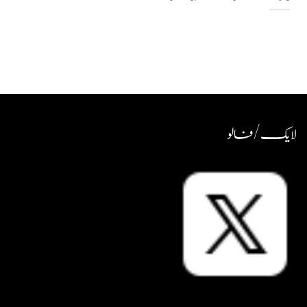
لایک / فالو