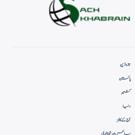
تازہ ترین
پاکستان
کشمیر
دنیا
آج کے کالمز
سائنس اور ٹیکنالوجی